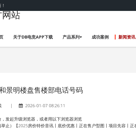
商！
官方网站
页
关于DB电竞APP下载
产品系列
成功案例
新闻资讯
和景明楼盘售楼部电话号码
装
|
2026-01-07 08:26:11
，发起升级浏览器，或者用以下浏览器浏览
止）【2025房价特价音讯丨底价优惠丨正在售户型图丨项目先容丨正