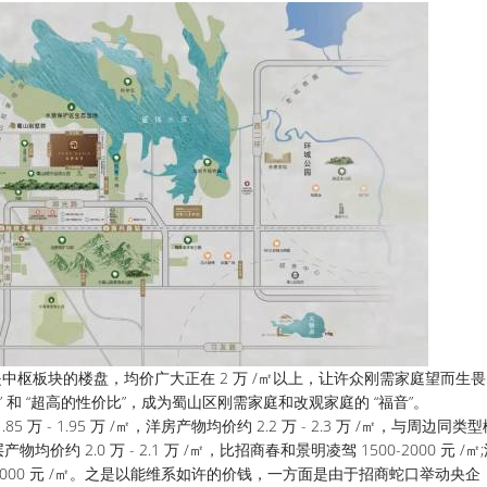
枢板块的楼盘，均价广大正在 2 万 /㎡以上，让许众刚需家庭望而生
和 “超高的性价比”，成为蜀山区刚需家庭和改观家庭的 “福音”。
 1.95 万 /㎡，洋房产物均价约 2.2 万 - 2.3 万 /㎡，与周边同类
2.0 万 - 2.1 万 /㎡，比招商春和景明凌驾 1500-2000 元 /㎡
2000-3000 元 /㎡。之是以能维系如许的价钱，一方面是由于招商蛇口举动央