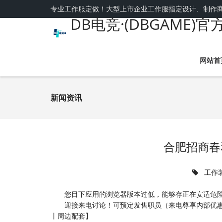
专业工作服定做！大型上市企业工作服指定设计、制作
DB电竞·(DBGAME)
网站首
新闻资讯
合肥招商春
工作
您目下应用的浏览器版本过低，能够存正在安适危险
迎接来电讨论！可预定发售职员（来电尊享内部优惠举
丨周边配套】