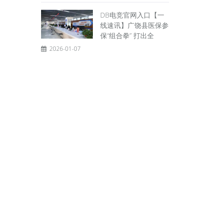
DB电竞官网入口【一
线速讯】广饶县医保参
保“组合拳” 打出全
2026-01-07