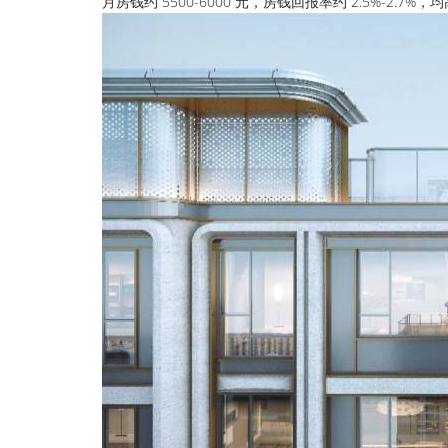
月房钱约 5500-6000 元，房钱回报率约 2.5%-2