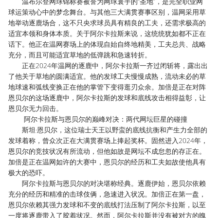
温布尔登网球锦标赛被誉为网球寰宇的“圣地”，是完全职业网
球运策动心中的梦念舞台。与其他三大满贯赛事区别，温网采用草
地举动逐鹿场合，这不只央求球员具有精良的工夫，还需求极高的
适宜本领和身体本质。关于阿尔卡拉斯来说，这统统犹如都不正在
话下。他正在温网赛场上的体现自始自终地精美，工夫总共、战略
充分，而且可能适宜草地的低弹跳和急速转折。
正在2024年温网的逐鹿中，阿尔卡拉斯一齐过闭斩将，露出出
了他关于草地的圆满适宜。他的发球工夫慢慢成熟，流动未必的草
地球速和弧线变换正在他的掌管下变得逛刃众余。加倍是正在对阵
恩贝尔的这场逐鹿中，阿尔卡拉斯的发球和底线攻击相得益彰，让
恩贝尔无力回击。
阿尔卡拉斯与恩贝尔的巅峰对决：两代网坛巨星的碰撞
斯坦·恩贝尔，这位瑞士天王以野蛮的底线抗衡和产生力全部的
发球着称，曾众次正在大满贯赛场上捧起奖杯。固然进入2024年，
恩贝尔的竞技状况有所流动，但他如故是网坛不成怠忽的存正在。
加倍是正在温网如许的大赛中，恩贝尔的经历和工夫如故使他具有
极大的恐吓。
阿尔卡拉斯与恩贝尔的对决堪称经典。逐鹿伊始，恩贝尔依赖
充分的经历和精准的击球伎俩，急速进入状况。加倍正在第一盘，
恩贝尔依赖其强力发球和不变的底线打法压制了阿尔卡拉斯，以至
一度将逐鹿带入了胶着状况。然而，阿尔卡拉斯并没有被对方的魄